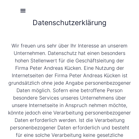
Datenschutzerklärung
UNSERE STORY
DEINE CHANCE
3-TEILIGE VIDEOSERIE
FRAGEN UND ANTWORTEN
UNSER PRODUKT
Wir freuen uns sehr über Ihr Interesse an unserem
Unternehmen. Datenschutz hat einen besonders
hohen Stellenwert für die Geschäftsleitung der
Firma Peter Andreas Kücken. Eine Nutzung der
Internetseiten der Firma Peter Andreas Kücken ist
grundsätzlich ohne jede Angabe personenbezogener
Daten möglich. Sofern eine betroffene Person
besondere Services unseres Unternehmens über
unsere Internetseite in Anspruch nehmen möchte,
könnte jedoch eine Verarbeitung personenbezogener
Daten erforderlich werden. Ist die Verarbeitung
personenbezogener Daten erforderlich und besteht
für eine solche Verarbeitung keine gesetzliche