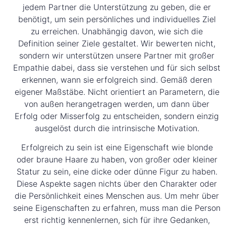
jedem Partner die Unterstützung zu geben, die er
benötigt, um sein persönliches und individuelles Ziel
zu erreichen. Unabhängig davon, wie sich die
Definition seiner Ziele gestaltet. Wir bewerten nicht,
sondern wir unterstützen unsere Partner mit großer
Empathie dabei, dass sie verstehen und für sich selbst
erkennen, wann sie erfolgreich sind. Gemäß deren
eigener Maßstäbe. Nicht orientiert an Parametern, die
von außen herangetragen werden, um dann über
Erfolg oder Misserfolg zu entscheiden, sondern einzig
ausgelöst durch die intrinsische Motivation.
Erfolgreich zu sein ist eine Eigenschaft wie blonde
oder braune Haare zu haben, von großer oder kleiner
Statur zu sein, eine dicke oder dünne Figur zu haben.
Diese Aspekte sagen nichts über den Charakter oder
die Persönlichkeit eines Menschen aus. Um mehr über
seine Eigenschaften zu erfahren, muss man die Person
erst richtig kennenlernen, sich für ihre Gedanken,