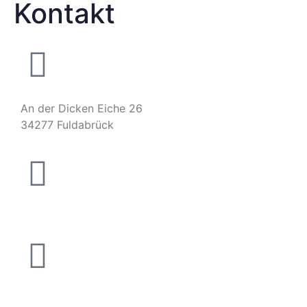
Kontakt
An der Dicken Eiche 26
34277 Fuldabrück
peter@kuecken.eu
(+49) 5665 – 183 7546